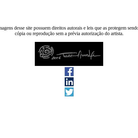
agens desse site possuem direitos autorais e leis que as protegem send
cópia ou reprodução sem a prévia autorização do artista.
s direitos reservados 2026