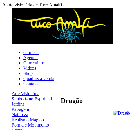
A arte visionária de Tuco Amalfi
O artista
Agenda
Curriculum
Videos
Shop
Quadros a venda
Contato
Arte Visionária
Simbolismo Espiritual
Dragão
Jardins
Paisagem
Natureza
Realismo Mágico
Forma e Movimento