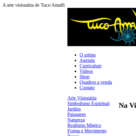
A arte visionária de Tuco Amalfi
O artista
Agenda
Curriculum
Videos
Shop
Quadros a venda
Contato
Arte Visionária
Simbolismo Espiritual
Na Vi
Jardins
Paisagem
Natureza
Realismo Mágico
Forma e Movimento