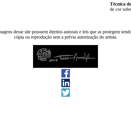
Técnica de
de cor sobr
agens desse site possuem direitos autorais e leis que as protegem send
cópia ou reprodução sem a prévia autorização do artista.
s direitos reservados 2026