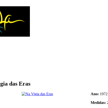
gia das Eras
Ano:
1972
Medidas:
2