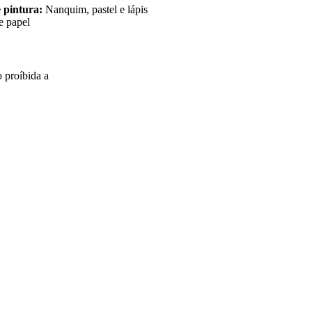
 pintura:
Nanquim, pastel e lápis
e papel
o proíbida a