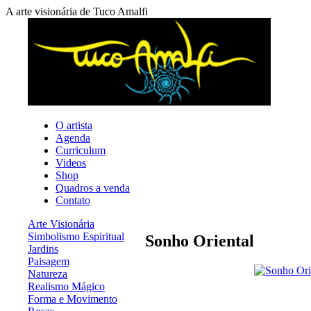
A arte visionária de Tuco Amalfi
O artista
Agenda
Curriculum
Videos
Shop
Quadros a venda
Contato
Arte Visionária
Simbolismo Espiritual
Sonho Oriental
Jardins
Paisagem
Natureza
Realismo Mágico
Forma e Movimento