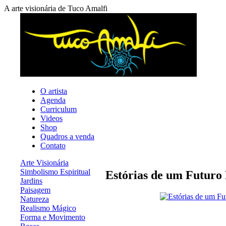
A arte visionária de Tuco Amalfi
O artista
Agenda
Curriculum
Videos
Shop
Quadros a venda
Contato
Arte Visionária
Simbolismo Espiritual
Estórias de um Futuro
Jardins
Paisagem
Natureza
Realismo Mágico
Forma e Movimento