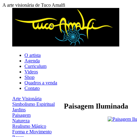
A arte visionária de Tuco Amalfi
O artista
Agenda
Curriculum
Videos
Shop
Quadros a venda
Contato
Arte Visionária
Simbolismo Espiritual
Paisagem Iluminada
Jardins
Paisagem
Natureza
Realismo Mágico
Forma e Movimento