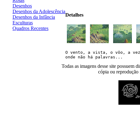
Rosas
Desenhos
Desenhos da Adolescência
Detalhes
Desenhos da Infância
Esculturas
Quadros Recentes
O vento, a vista, o vôo, a vez
Todas as imagens desse site possuem dir
cópia ou reprodução s