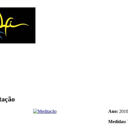
tação
Ano:
201
Medidas: