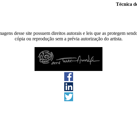
Técnica d
agens desse site possuem direitos autorais e leis que as protegem send
cópia ou reprodução sem a prévia autorização do artista.
s direitos reservados 2026