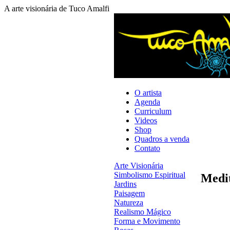
A arte visionária de Tuco Amalfi
O artista
Agenda
Curriculum
Videos
Shop
Quadros a venda
Contato
Arte Visionária
Simbolismo Espiritual
Medi
Jardins
Paisagem
Natureza
Realismo Mágico
Forma e Movimento