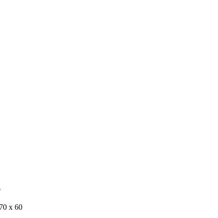
0
70 x 60