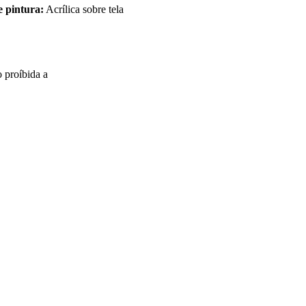
e pintura:
Acrílica sobre tela
o proíbida a