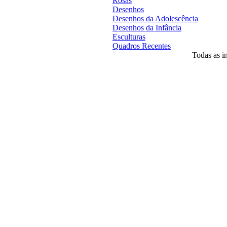
Rosas
Desenhos
Desenhos da Adolescência
Desenhos da Infância
Esculturas
Quadros Recentes
Todas as im
Desenvolvido por
Agência MKP
- Todos o