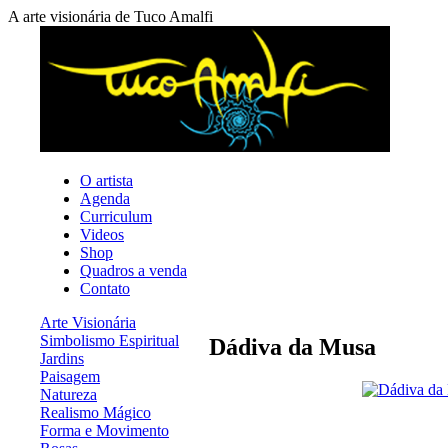
A arte visionária de Tuco Amalfi
O artista
Agenda
Curriculum
Videos
Shop
Quadros a venda
Contato
Arte Visionária
Simbolismo Espiritual
Dádiva da Musa
Jardins
Paisagem
Natureza
Realismo Mágico
Forma e Movimento