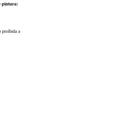
 pintura:
o proíbida a