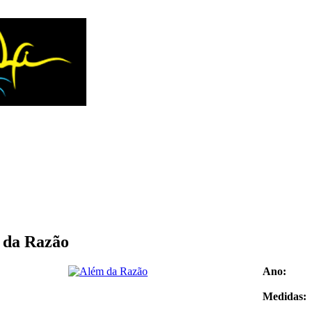
 da Razão
Ano:
Medidas: