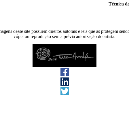
Técnica de
agens desse site possuem direitos autorais e leis que as protegem send
cópia ou reprodução sem a prévia autorização do artista.
s direitos reservados 2026