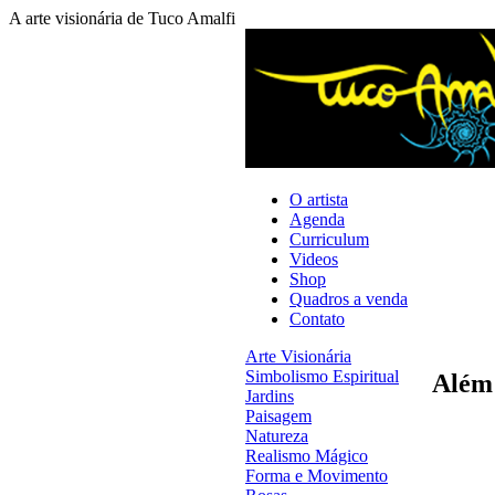
A arte visionária de Tuco Amalfi
O artista
Agenda
Curriculum
Videos
Shop
Quadros a venda
Contato
Arte Visionária
Simbolismo Espiritual
Além
Jardins
Paisagem
Natureza
Realismo Mágico
Forma e Movimento