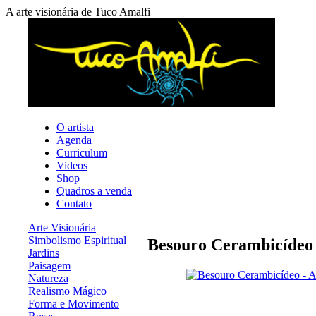
A arte visionária de Tuco Amalfi
O artista
Agenda
Curriculum
Videos
Shop
Quadros a venda
Contato
Arte Visionária
Simbolismo Espiritual
Besouro Cerambicídeo 
Jardins
Paisagem
Natureza
Realismo Mágico
Forma e Movimento