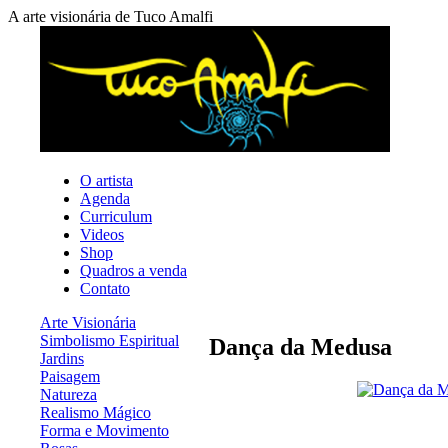
A arte visionária de Tuco Amalfi
O artista
Agenda
Curriculum
Videos
Shop
Quadros a venda
Contato
Arte Visionária
Simbolismo Espiritual
Dança da Medusa
Jardins
Paisagem
Natureza
Realismo Mágico
Forma e Movimento