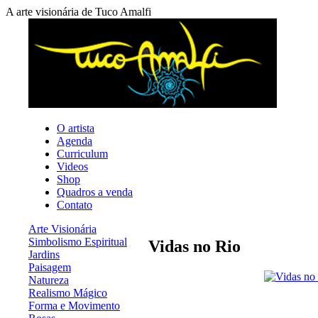
A arte visionária de Tuco Amalfi
O artista
Agenda
Curriculum
Videos
Shop
Quadros a venda
Contato
Arte Visionária
Simbolismo Espiritual
Vidas no Rio
Jardins
Paisagem
Natureza
Realismo Mágico
Forma e Movimento