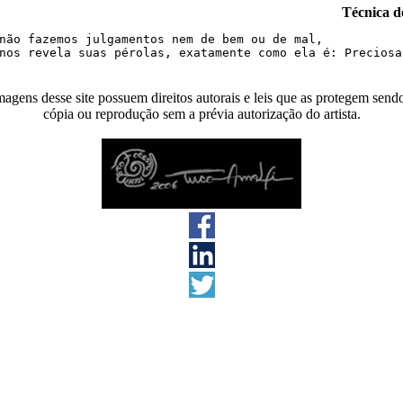
Técnica d
não fazemos julgamentos nem de bem ou de mal,

agens desse site possuem direitos autorais e leis que as protegem send
cópia ou reprodução sem a prévia autorização do artista.
s direitos reservados 2026