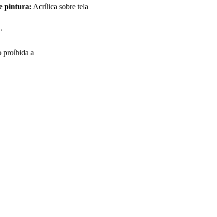
e pintura:
Acrílica sobre tela
o proíbida a