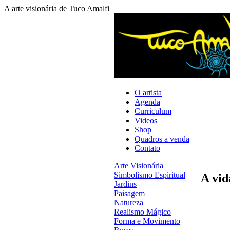
A arte visionária de Tuco Amalfi
O artista
Agenda
Curriculum
Videos
Shop
Quadros a venda
Contato
Arte Visionária
Simbolismo Espiritual
A vid
Jardins
Paisagem
Natureza
Realismo Mágico
Forma e Movimento