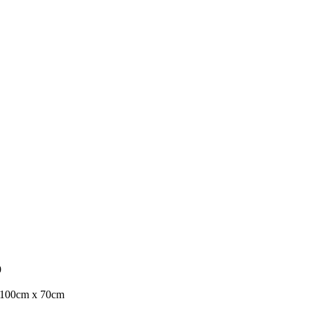
9
100cm x 70cm