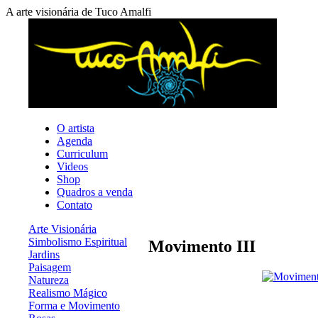
A arte visionária de Tuco Amalfi
O artista
Agenda
Curriculum
Videos
Shop
Quadros a venda
Contato
Arte Visionária
Simbolismo Espiritual
Movimento III
Jardins
Paisagem
Natureza
Realismo Mágico
Forma e Movimento