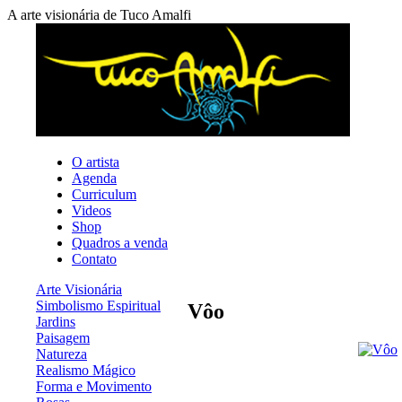
A arte visionária de Tuco Amalfi
O artista
Agenda
Curriculum
Videos
Shop
Quadros a venda
Contato
Arte Visionária
Simbolismo Espiritual
Vôo
Jardins
Paisagem
Natureza
Realismo Mágico
Forma e Movimento