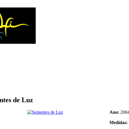
ntes de Luz
Ano:
200
Medidas: