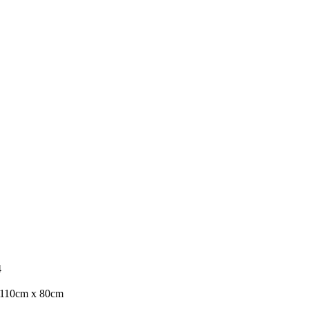
4
110cm x 80cm