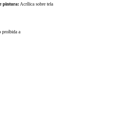
e pintura:
Acrílica sobre tela
o proíbida a