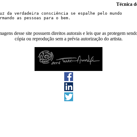
Técnica d
uz da verdadeira consciência se espalhe pelo mundo

agens desse site possuem direitos autorais e leis que as protegem send
cópia ou reprodução sem a prévia autorização do artista.
s direitos reservados 2026