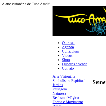
A arte visionária de Tuco Amalfi
O artista
Agenda
Curriculum
Videos
Shop
Quadros a venda
Contato
Arte Visionária
Simbolismo Espiritual
Seme
Jardins
Paisagem
Natureza
Realismo Mágico
Forma e Movimento