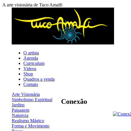
A arte visionária de Tuco Amalfi
O artista
Agenda
Curriculum
Videos
Shop
Quadros a venda
Contato
Arte Visionária
Simbolismo Espiritual
Conexão
Jardins
Paisagem
Natureza
Realismo Mágico
Forma e Movimento