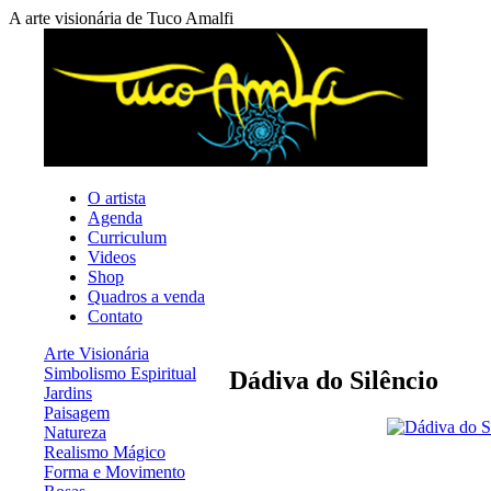
A arte visionária de Tuco Amalfi
O artista
Agenda
Curriculum
Videos
Shop
Quadros a venda
Contato
Arte Visionária
Simbolismo Espiritual
Dádiva do Silêncio
Jardins
Paisagem
Natureza
Realismo Mágico
Forma e Movimento