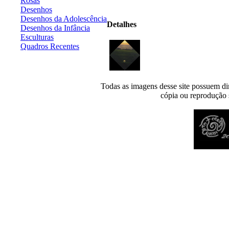
Rosas
Desenhos
Desenhos da Adolescência
Detalhes
Desenhos da Infância
Esculturas
Quadros Recentes
Todas as imagens desse site possuem dir
cópia ou reprodução s
Desenvolvido por
Agência MKP
- Todos os direitos reservados 2026