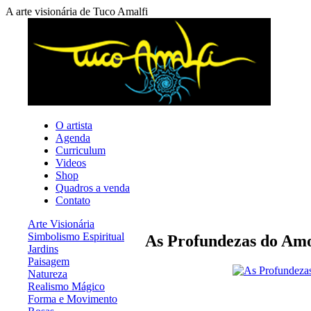
A arte visionária de Tuco Amalfi
O artista
Agenda
Curriculum
Videos
Shop
Quadros a venda
Contato
Arte Visionária
Simbolismo Espiritual
As Profundezas do Am
Jardins
Paisagem
Natureza
Realismo Mágico
Forma e Movimento