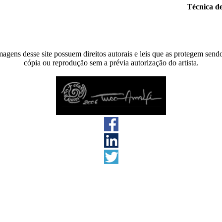
Técnica de
agens desse site possuem direitos autorais e leis que as protegem send
cópia ou reprodução sem a prévia autorização do artista.
s direitos reservados 2026