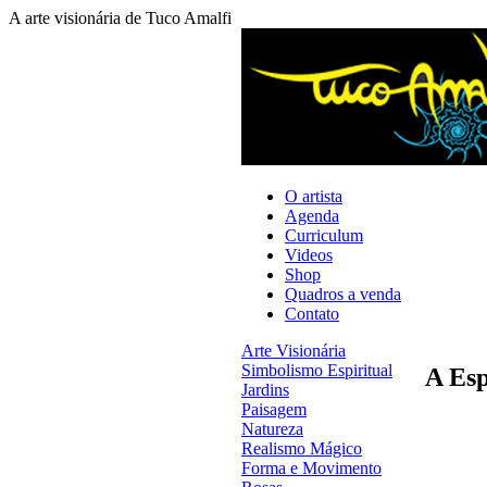
A arte visionária de Tuco Amalfi
O artista
Agenda
Curriculum
Videos
Shop
Quadros a venda
Contato
Arte Visionária
Simbolismo Espiritual
A Es
Jardins
Paisagem
Natureza
Realismo Mágico
Forma e Movimento