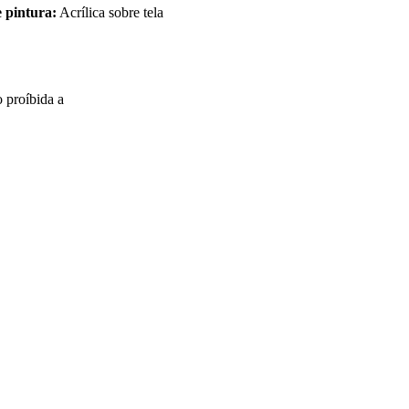
 pintura:
Acrílica sobre tela
o proíbida a