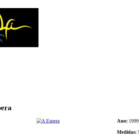
pera
Ano:
1999
Medidas: