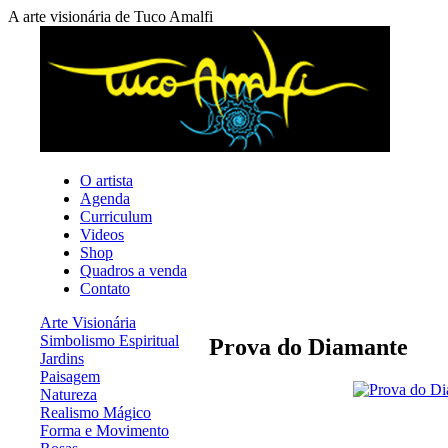
A arte visionária de Tuco Amalfi
O artista
Agenda
Curriculum
Videos
Shop
Quadros a venda
Contato
Arte Visionária
Simbolismo Espiritual
Prova do Diamante
Jardins
Paisagem
Natureza
Realismo Mágico
Forma e Movimento