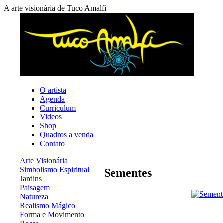
A arte visionária de Tuco Amalfi
O artista
Agenda
Curriculum
Videos
Shop
Quadros a venda
Contato
Arte Visionária
Simbolismo Espiritual
Sementes
Jardins
Paisagem
Natureza
Realismo Mágico
Forma e Movimento