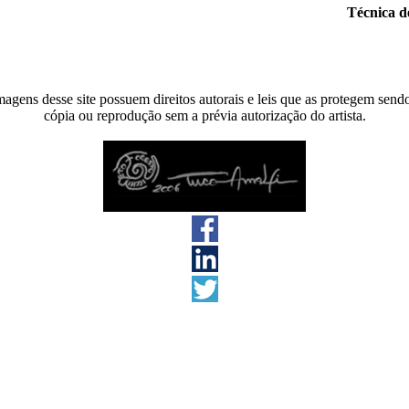
Técnica d
agens desse site possuem direitos autorais e leis que as protegem send
cópia ou reprodução sem a prévia autorização do artista.
s direitos reservados 2026