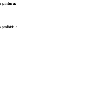
e pintura:
o proíbida a