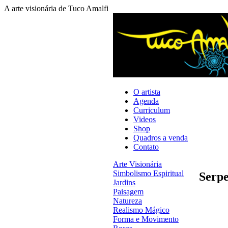
A arte visionária de Tuco Amalfi
O artista
Agenda
Curriculum
Videos
Shop
Quadros a venda
Contato
Arte Visionária
Simbolismo Espiritual
Serpe
Jardins
Paisagem
Natureza
Realismo Mágico
Forma e Movimento