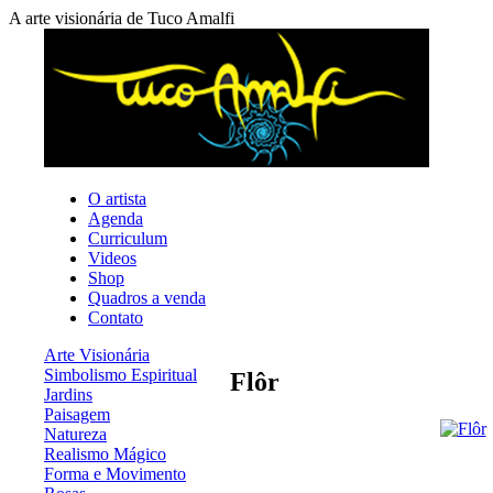
A arte visionária de Tuco Amalfi
O artista
Agenda
Curriculum
Videos
Shop
Quadros a venda
Contato
Arte Visionária
Simbolismo Espiritual
Flôr
Jardins
Paisagem
Natureza
Realismo Mágico
Forma e Movimento